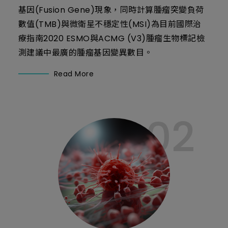
基因(Fusion Gene)現象，同時計算腫瘤突變負荷
數值(TMB)與微衛星不穩定性(MSI)為目前國際治
療指南2020 ESMO與ACMG (V3)腫瘤生物標記檢
測建議中最廣的腫瘤基因變異數目。
Read More
02