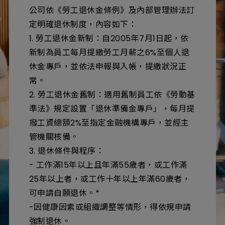
公司依《勞工退休金條例》及內部管理辦法訂
定明確退休制度，內容如下：
1. 勞工退休金新制：自2005年7月1日起，依
新制為員工每月提繳勞工月薪之6%至個人退
休金專戶，並依法申報與入帳，提繳狀況正
常。
2. 勞工退休金舊制：適用舊制員工依《勞動基
準法》規定設置「退休準備金專戶」，每月提
撥工資總額2%至指定金融機構專戶，並經主
管機關核備。
3. 退休條件與程序：
- 工作滿15年以上且年滿55歲者，或工作滿
25年以上者，或工作十年以上年滿60歲者，
可申請自願退休。*
-因健康因素或組織調整等情形，得依規申請
強制退休。