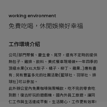
working environment
免費吃喝，休閒娛樂好幸福
工作環境介紹
公司/部門聚餐、慶生會、尾牙，還有不定時的提供
熱包子、雞排、飲料、美式餐車現場做+一年四季的
頂級水果(XXL大梨子、橘子、柳丁、蘋果…)應有盡
有 ; 另有豐富多元的社團活動(籃球社、羽球社、排
球社)可以參加。
此外辦公室內免費咖啡無限暢飲，吃不完的零食吃
到飽！復古好玩的遊戲機，國內外員工旅遊，讓同
仁工作與生活達成平衡，生活開心，工作更有效率!