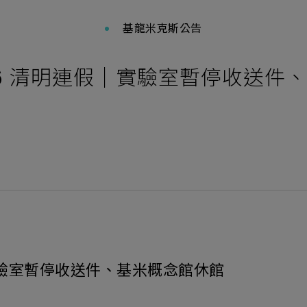
基龍米克斯公告
04/06 清明連假｜實驗室暫停收送
連假｜實驗室暫停收送件、基米概念館休館