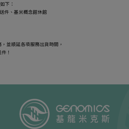
整如下：
暫停收送件、基米概念館休館
務，並順延各項服務出貨時間，
送件！