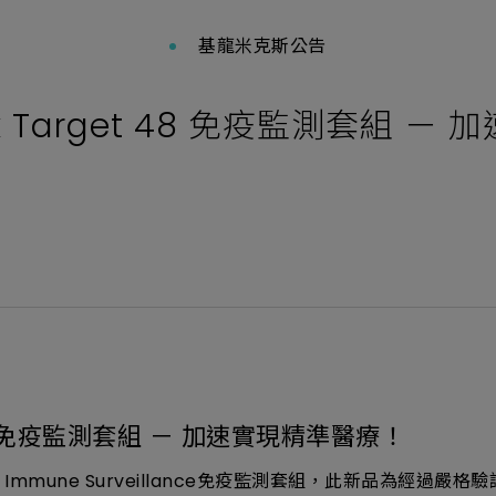
基龍米克斯公告
k Target 48 免疫監測套組 
 48 免疫監測套組 － 加速實現精準醫療！
et 48 Immune Surveillance免疫監測套組，此新品