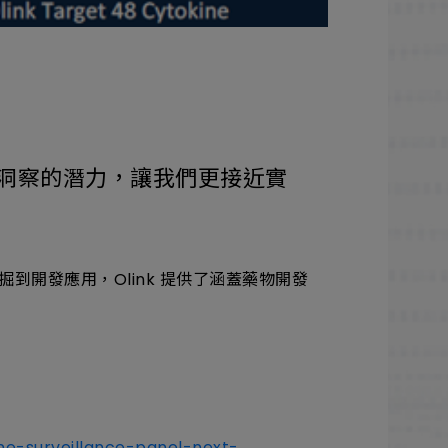
預測性洞察的潛力，讓我們更接近實
合。從發掘到開發應用，Olink 提供了涵蓋藥物開發
ne-surveillance-panel-next-