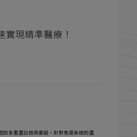
－ 加速實現精準醫療！
為經過嚴格驗證的多重蛋白檢測套組，針對免疫系統的蛋