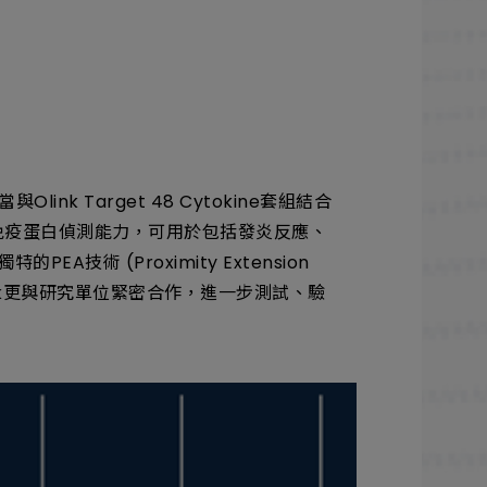
nk Target 48 Cytokine套組結合
大的免疫蛋白偵測能力，可用於包括發炎反應、
EA技術 (Proximity Extension
nk更與研究單位緊密合作，進一步測試、驗