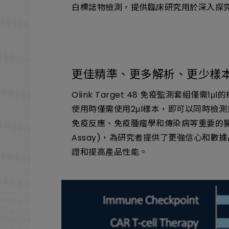
白標誌物檢測，提供臨床研究用於深入探
更佳精準、更多解析、更少樣
Olink Target 48 免疫監測套組僅需
使用時僅需使用2μl樣本，即可以同時檢測
免疫反應、免疫腫瘤學和傳染病等重要的醫學領域。Oli
Assay)，為研究者提供了更強信心和數
證和提高產品性能。