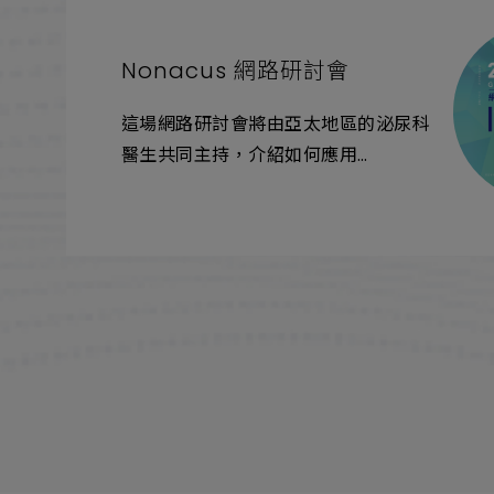
Nonacus 網路研討會
這場網路研討會將由亞太地區的泌尿科
醫生共同主持，介紹如何應用
GALEAS®膀胱測試套組在三個英國臨
床群體的尿液樣本以及其驗證，能深入
了解非侵入性膀胱癌檢測的最新進展！