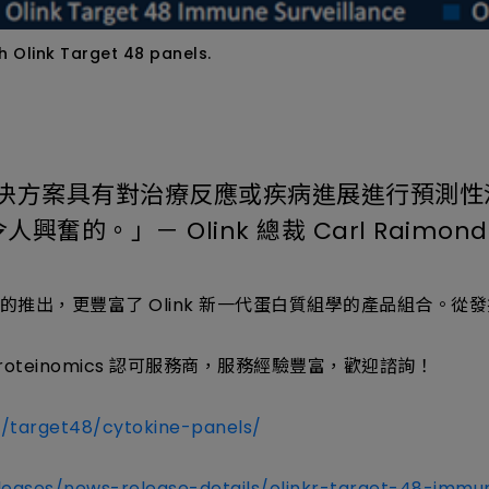
th Olink Target 48 panels.
t 48 解決方案具有對治療反應或疾病進展進行
的。」－ Olink 總裁 Carl Raimond
rveillance的推出，更豐富了 Olink 新一代蛋白質組學的產品組
roteinomics 認可服務商，服務經驗豐富，歡迎諮詢！
s/target48/cytokine-panels/
eleases/news-release-details/olinkr-target-48-immu